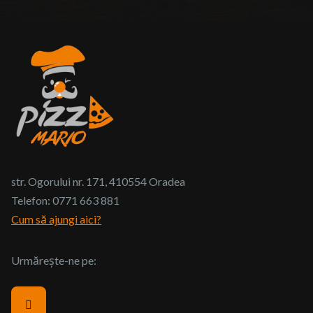
str. Ogorului nr. 171, 410554 Oradea
Telefon:
0771 663 881
Cum să ajungi aici?
Urmărește-ne pe: