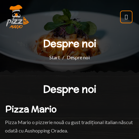
Despre noi
Start
Despre noi
Despre noi
Pizza Mario
Pizza Mario o pizzerie nouă cu gust tradițional italian născut
odată cu Aushopping Oradea.